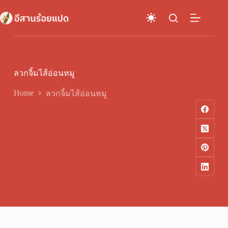
Skip
to
content
ลวกจิ้มไส้อ่อนหมู
Home
ลวกจิ้มไส้อ่อนหมู