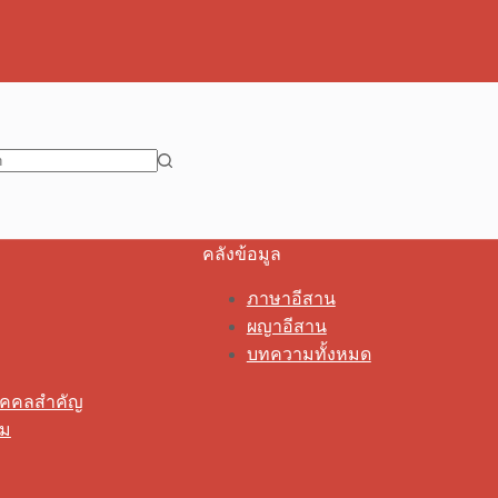
คลังข้อมูล
ภาษาอีสาน
ผญาอีสาน
บทความทั้งหมด
ุคคลสำคัญ
รม