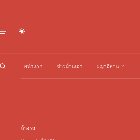
Skip
to
content
หน้าแรก
ข่าวบ้านเฮา
ผญาอีสาน
ล้างรถ