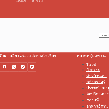
Home
ล้างรถ
No
results
ติดตามอีสานร้อยแปดทางโซเชียล
หมวดหมู่บทความ
Travel
กิจกรรม
ข่าวบ้านเฮา
คลังความรู้
ปราชญ์และบ
ศิลปวัฒนธร
สถานที่
อาหารอีสาน