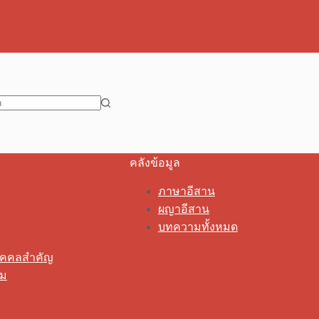
คลังข้อมูล
ภาษาอีสาน
ผญาอีสาน
บทความทั้งหมด
ุคคลสำคัญ
รม