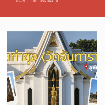
Home
วัดท่าซุงอุทัยธานี