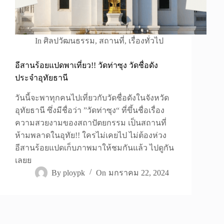
In
ศิลปวัฒนธรรม
,
สถานที่
,
เรื่องทั่วไป
อีสานร้อยแปดพาเที่ยว!! วัดท่าซุง วัดชื่อดัง
ประจำอุทัยธานี
วันนี้จะพาทุกคนไปเที่ยวกับวัดชื่อดังในจังหวัด
อุทัยธานี ซึ่งมีชื่อว่า ”วัดท่าซุง“ ที่ขึ้นชื่อเรื่อง
ความสวยงามของสถาปัตยกรรม เป็นสถานที่
ห้ามพลาดในอุทัย!! ใครไม่เคยไป ไม่ต้องห่วง
อีสานร้อยแปดเก็บภาพมาให้ชมกันแล้ว ไปดูกัน
เลยย
By
ploypk
On
มกราคม 22, 2024