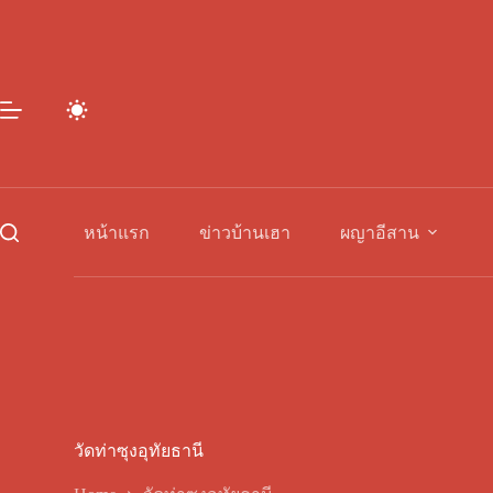
Skip
to
content
หน้าแรก
ข่าวบ้านเฮา
ผญาอีสาน
วัดท่าซุงอุทัยธานี