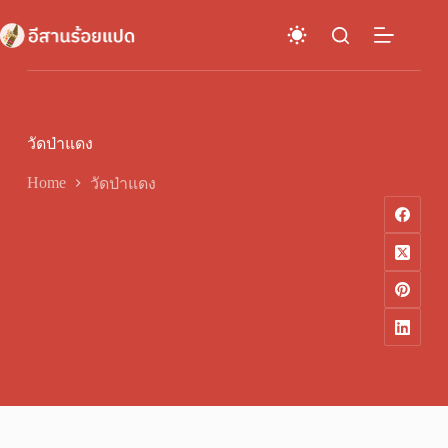
Skip
to
content
วัดป่าแดง
Home
วัดป่าแดง