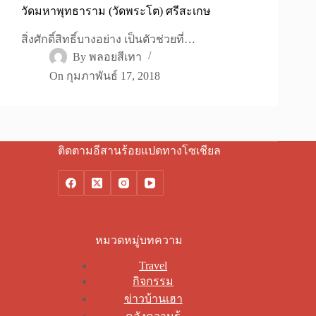
วัดมหาพุทธาราม (วัดพระโต) ศรีสะเกษ
สิ่งศักดิ์สิทธิ์บางอย่าง เป็นตัวช่วยที่…
By
พลอยสีเทา
On
กุมภาพันธ์ 17, 2018
ติดตามอีสานร้อยแปดทางโซเชียล
หมวดหมู่บทความ
Travel
กิจกรรม
ข่าวบ้านเฮา