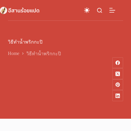
Skip
to
content
วิธีทำน้ำพริกกะปิ
Home
วิธีทำน้ำพริกกะปิ