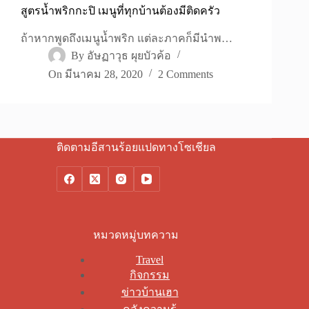
สูตรน้ำพริกกะปิ เมนูที่ทุกบ้านต้องมีติดครัว
ถ้าหากพูดถึงเมนูน้ำพริก แต่ละภาคก็มีนำพ…
By
อัษฏาวุธ ผุยบัวค้อ
On
มีนาคม 28, 2020
2 Comments
ติดตามอีสานร้อยแปดทางโซเชียล
หมวดหมู่บทความ
Travel
กิจกรรม
ข่าวบ้านเฮา