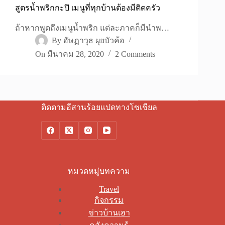
สูตรน้ำพริกกะปิ เมนูที่ทุกบ้านต้องมีติดครัว
ถ้าหากพูดถึงเมนูน้ำพริก แต่ละภาคก็มีนำพ…
By
อัษฏาวุธ ผุยบัวค้อ
On
มีนาคม 28, 2020
2 Comments
ติดตามอีสานร้อยแปดทางโซเชียล
หมวดหมู่บทความ
Travel
กิจกรรม
ข่าวบ้านเฮา