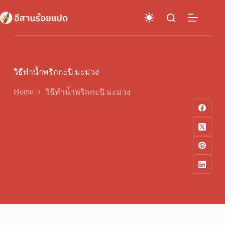
Skip
to
content
วิธีทำน้ำพริกกะปิ มะม่วง
Home
วิธีทำน้ำพริกกะปิ มะม่วง