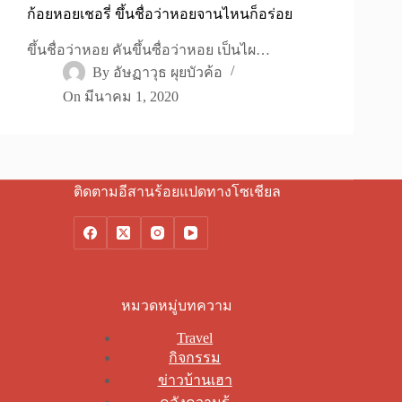
ก้อยหอยเชอรี่ ขึ้นชื่อว่าหอยจานไหนก็อร่อย
ขึ้นชื่อว่าหอย คันขึ้นซื่อว่าหอย เป็นไผ…
By
อัษฏาวุธ ผุยบัวค้อ
On
มีนาคม 1, 2020
ติดตามอีสานร้อยแปดทางโซเชียล
หมวดหมู่บทความ
Travel
กิจกรรม
ข่าวบ้านเฮา