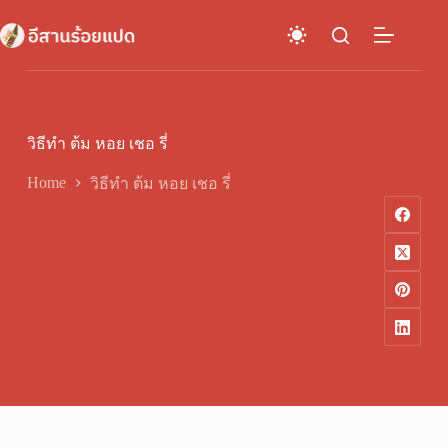
Skip
to
content
วิธีทำ ต้ม หอย เชอ รี่
Home
วิธีทำ ต้ม หอย เชอ รี่