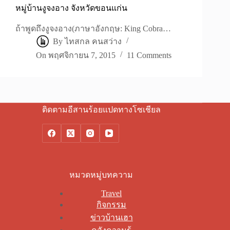
หมู่บ้านงูจงอาง จังหวัดขอนแก่น
ถ้าพูดถึงงูจงอาง(ภาษาอังกฤษ: King Cobra…
By
ไทสกล คนสว่าง
On
พฤศจิกายน 7, 2015
11 Comments
ติดตามอีสานร้อยแปดทางโซเชียล
หมวดหมู่บทความ
Travel
กิจกรรม
ข่าวบ้านเฮา