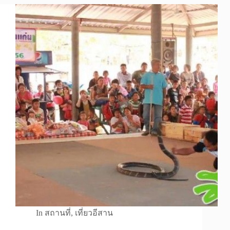
In
สถานที่
,
เที่ยวอีสาน