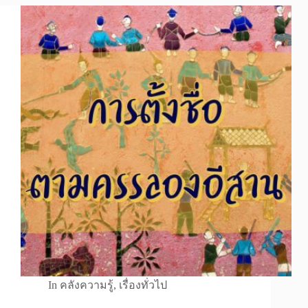
In
คลังความรู้
,
เรื่องทั่วไป