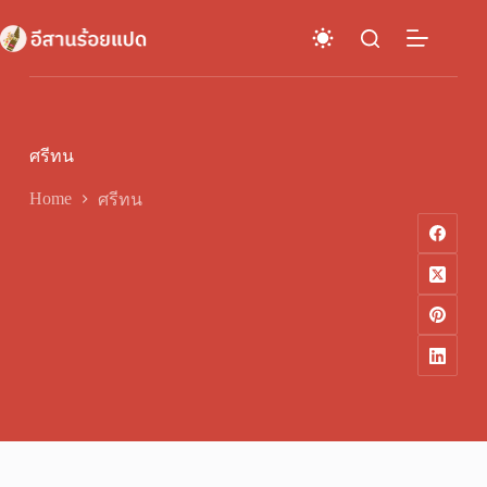
Skip
to
content
ศรีทน
Home
ศรีทน