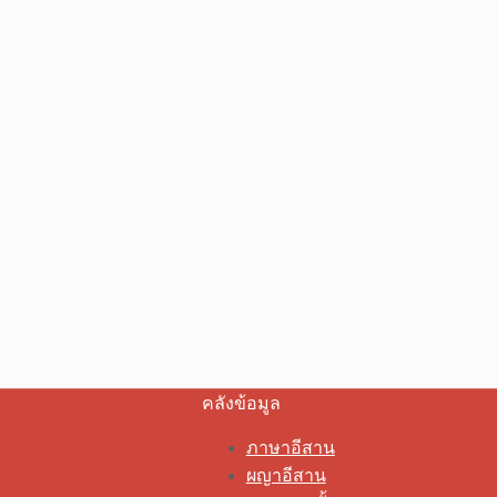
คลังข้อมูล
ภาษาอีสาน
ผญาอีสาน