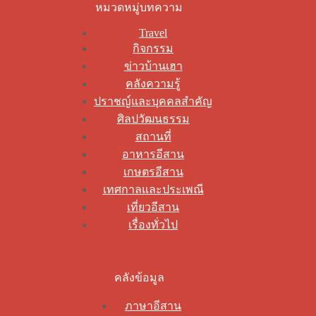
หมวดหมู่บทความ
Travel
กิจกรรม
ข่าวบ้านเฮา
คลังความรู้
ปราชญ์และบุคคลสำคัญ
ศิลปวัฒนธรรม
สถานที่
อาหารอีสาน
เกษตรอีสาน
เทศกาลและประเพณี
เที่ยวอีสาน
เรื่องทั่วไป
คลังข้อมูล
ภาษาอีสาน