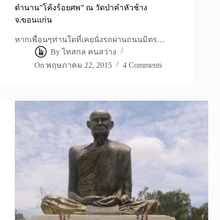
ตำนาน”โค้งร้อยศพ” ณ วัดป่าคำหัวช้าง
จ.ขอนแก่น
หากเพื่อนๆท่านใดที่เคยนั่งรถผ่านถนนมิตร…
By
ไทสกล คนสว่าง
On
พฤษภาคม 22, 2015
4 Comments