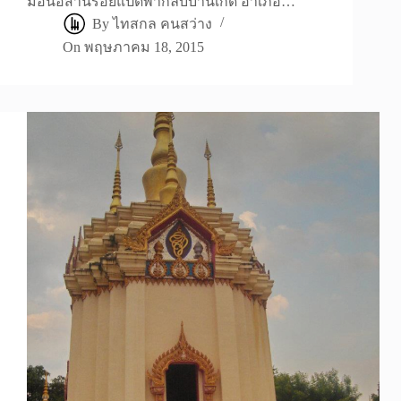
มื้อนี้อีสานร้อยแปดพากลับบ้านเกิด อำเภอ…
By
ไทสกล คนสว่าง
On
พฤษภาคม 18, 2015