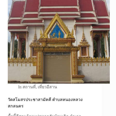
In
สถานที่
,
เที่ยวอีสาน
วัดสโมสรประชาสามัคคี ตำบลหนองหลวง
สกลนคร