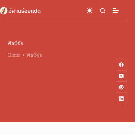
Skip
to
content
ศิลป์ชัย
Home
ศิลป์ชัย