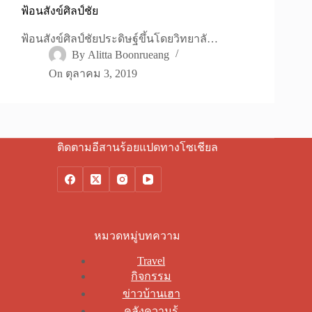
ฟ้อนสังข์ศิลป์ชัย
ฟ้อนสังข์ศิลป์ชัยประดิษฐ์ขึ้นโดยวิทยาลั…
By
Alitta Boonrueang
On
ตุลาคม 3, 2019
ติดตามอีสานร้อยแปดทางโซเชียล
หมวดหมู่บทความ
Travel
กิจกรรม
ข่าวบ้านเฮา
คลังความรู้