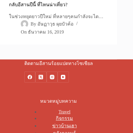
กลับอีสานปีนี้ ที่ไหนน่าเที่ยว?
ในช่วงหยุดยาวปีใหม่ ที่หลายๆคนกำลังจะได…
By
อัษฏาวุธ ผุยบัวค้อ
On
ธันวาคม 16, 2019
ติดตามอีสานร้อยแปดทางโซเชียล
หมวดหมู่บทความ
Travel
กิจกรรม
ข่าวบ้านเฮา