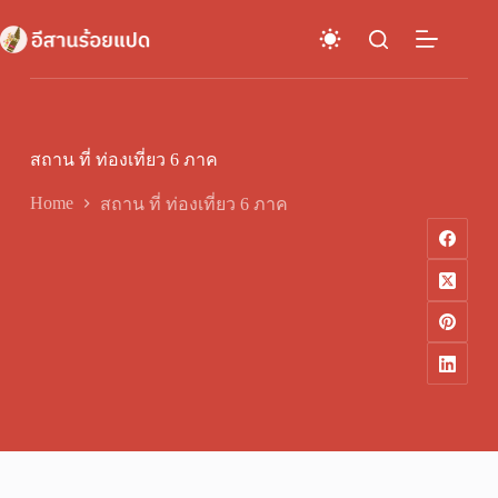
Skip
to
content
สถาน ที่ ท่องเที่ยว 6 ภาค
Home
สถาน ที่ ท่องเที่ยว 6 ภาค