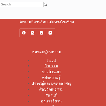
No
results
ติดตามอีสานร้อยแปดทางโซเชียล
หมวดหมู่บทความ
Travel
กิจกรรม
ข่าวบ้านเฮา
คลังความรู้
ปราชญ์และบุคคลสำคัญ
ศิลปวัฒนธรรม
สถานที่
อาหารอีสาน