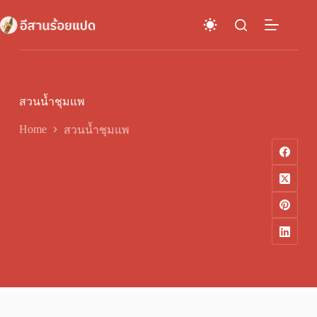
Skip
to
content
สวนน้ำชุมแพ
Home
สวนน้ำชุมแพ