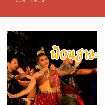
Home
สาละวัน