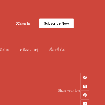
Subscribe Now
Sign In
วอีสาน
คลังความรู้
เรื่องทั่วไป
Share your love