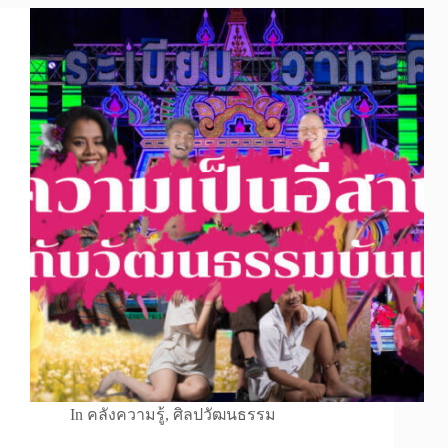
In
คลังความรู้
,
ศิลปวัฒนธรรม