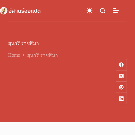
Skip
to
content
สุนารี ราชสีมา
Home
สุนารี ราชสีมา