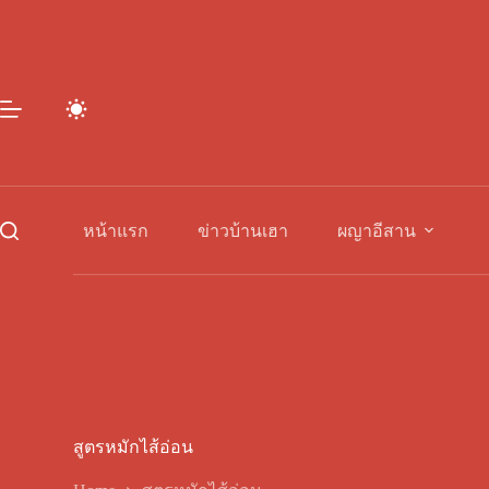
Skip
to
content
หน้าแรก
ข่าวบ้านเฮา
ผญาอีสาน
สูตรหมักไส้อ่อน