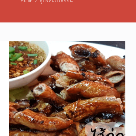
Home
สูตรหมักไส้อ่อน