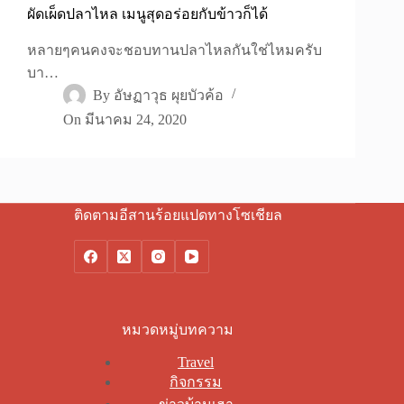
ผัดเผ็ดปลาไหล เมนูสุดอร่อยกับข้าวก็ได้
หลายๆคนคงจะชอบทานปลาไหลกันใช่ไหมครับ
บา…
By
อัษฏาวุธ ผุยบัวค้อ
On
มีนาคม 24, 2020
ติดตามอีสานร้อยแปดทางโซเชียล
หมวดหมู่บทความ
Travel
กิจกรรม