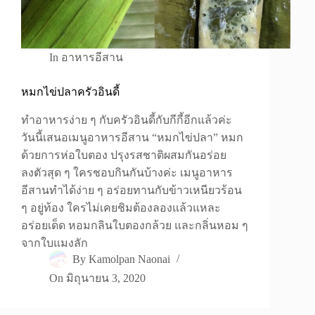
In
อาหารอีสาน
หมกไข่ปลาครัวอินดี้
ทำอาหารง่าย ๆ กับครัวอินดี้กับกีกี้อีกแล้วค่ะ
วันนี้เสนอเมนูอาหารอีสาน “หมกไข่ปลา” หมก
ด้วยการห่อใบตอง ปรุงรสชาติผสมกันอร่อย
ลงตัวสุด ๆ ใครชอบกินกันบ้างค่ะ เมนูอาหาร
อีสานทำได้ง่าย ๆ อร่อยทานกับข้าวเหนียวร้อน
ๆ อยู่ท้อง ใครไม่เคยชิมต้องลองแล้วแหละ
อร่อยเด็ด หอมกลินใบตองกล้วย และกลิ่นหอม ๆ
จากใบแมงลัก
By
Kamolpan Naonai
On
มิถุนายน 3, 2020