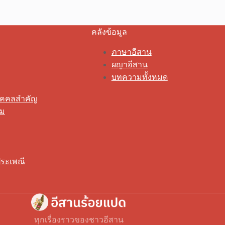
คลังข้อมูล
ภาษาอีสาน
ผญาอีสาน
บทความทั้งหมด
ุคคลสำคัญ
รม
ระเพณี
ทุกเรื่องราวของชาวอีสาน