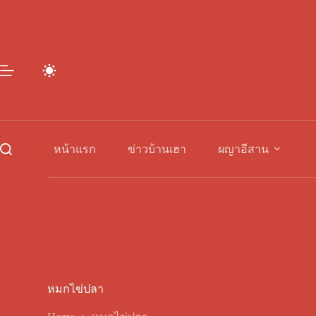
Skip
to
content
หน้าแรก
ข่าวบ้านเฮา
ผญาอีสาน
หมกไข่ปลา