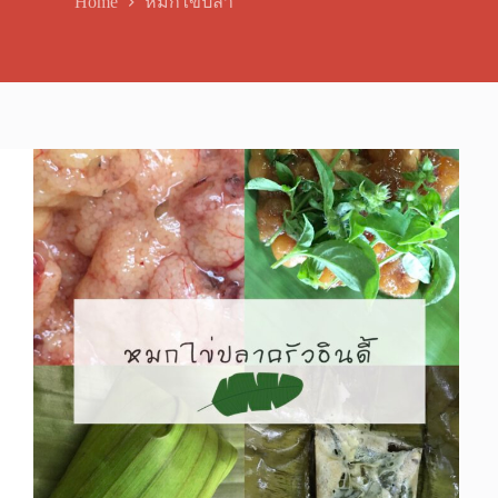
Home
หมกไข่ปลา