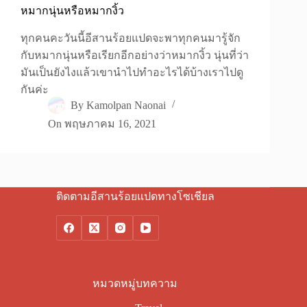
หมากนุ่นหรือหมากงิ้ว
ทุกคนคะวันนี้อีสานร้อยแปดจะพาทุกคนมารู้จัก
กับหมากนุ่นหรือเรียกอีกอย่างว่าหมากงิ้ว นุ่นที่ว่า
มันเป็นยังไงแล้วเขานำไปทำอะไรได้บ้างเราไปดู
กันค่ะ
By
Kamolpan Naonai
On
พฤษภาคม 16, 2021
ติดตามอีสานร้อยแปดทางโซเชียล
หมวดหมู่บทความ