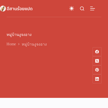
Skip
to
content
หมู่บ้านงูจงอาง
Home
หมู่บ้านงูจงอาง