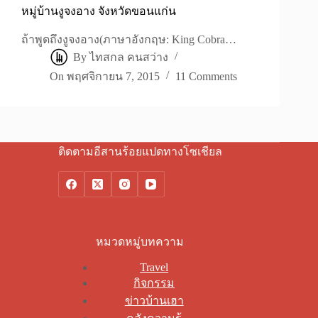
หมู่บ้านงูจงอาง จังหวัดขอนแก่น
ถ้าพูดถึงงูจงอาง(ภาษาอังกฤษ: King Cobra…
By
ไทสกล คนสว่าง
On
พฤศจิกายน 7, 2015
11 Comments
ติดตามอีสานร้อยแปดทางโซเชียล
หมวดหมู่บทความ
Travel
กิจกรรม
ข่าวบ้านเฮา