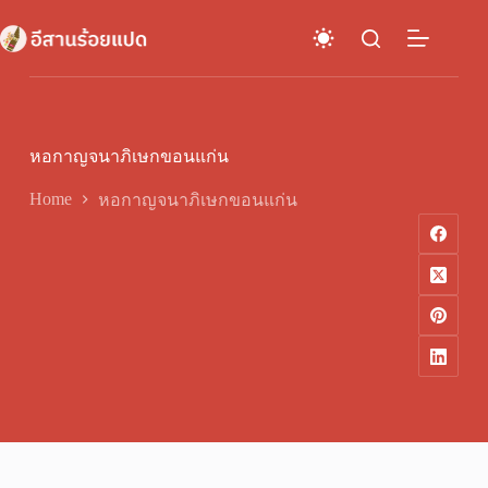
Skip
to
content
หอกาญจนาภิเษกขอนแก่น
Home
หอกาญจนาภิเษกขอนแก่น