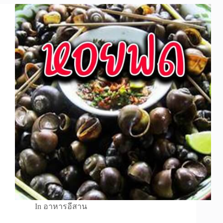
In
อาหารอีสาน