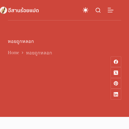
Skip
to
content
หอยถูกหลอก
Home
หอยถูกหลอก