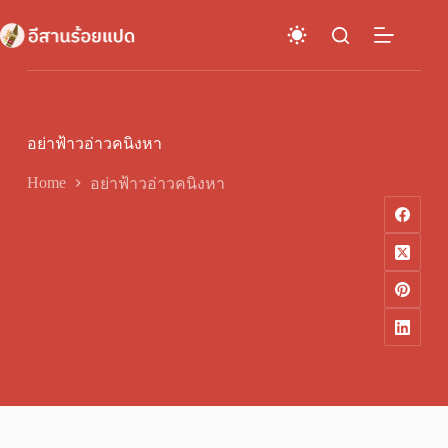
Skip
to
content
อย่าฟ้าวอ่าวคนิงหา
Home
อย่าฟ้าวอ่าวคนิงหา