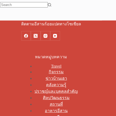
No
results
ติดตามอีสานร้อยแปดทางโซเชียล
หมวดหมู่บทความ
Travel
กิจกรรม
ข่าวบ้านเฮา
คลังความรู้
ปราชญ์และบุคคลสำคัญ
ศิลปวัฒนธรรม
สถานที่
อาหารอีสาน