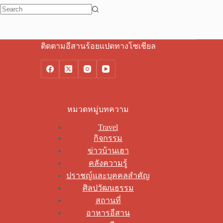
No
results
ติดตามอีสานร้อยแปดทางโซเชียล
หมวดหมู่บทความ
Travel
กิจกรรม
ข่าวบ้านเฮา
คลังความรู้
ปราชญ์และบุคคลสำคัญ
ศิลปวัฒนธรรม
สถานที่
อาหารอีสาน