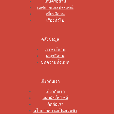
เกษตรอีสาน
เทศกาลและประเพณี
เที่ยวอีสาน
เรื่องทั่วไป
คลังข้อมูล
ภาษาอีสาน
ผญาอีสาน
บทความทั้งหมด
เกี่ยวกับเรา
เกี่ยวกับเรา
แผนผังเว็บไซต์
ติดต่อเรา
นโยบายความเป็นส่วนตัว