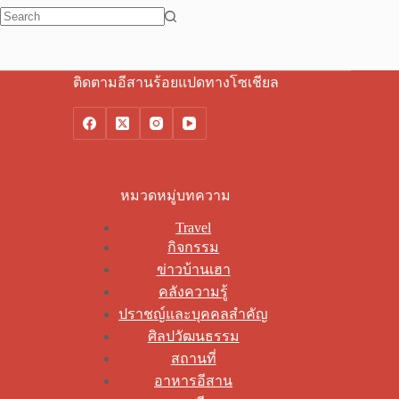
No
results
ติดตามอีสานร้อยแปดทางโซเชียล
หมวดหมู่บทความ
Travel
กิจกรรม
ข่าวบ้านเฮา
คลังความรู้
ปราชญ์และบุคคลสำคัญ
ศิลปวัฒนธรรม
สถานที่
อาหารอีสาน