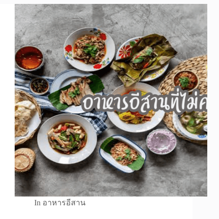
In
อาหารอีสาน