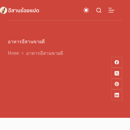
Skip
to
content
อาหารอีสานขายดี
Home
อาหารอีสานขายดี