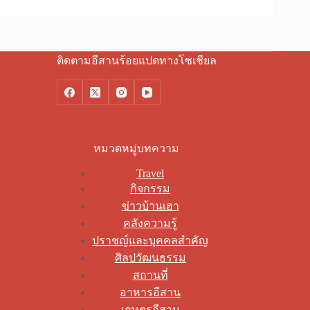
ติดตามอีสานร้อยแปดทางโซเชียล
หมวดหมู่บทความ
Travel
กิจกรรม
ข่าวบ้านเฮา
คลังความรู้
ปราชญ์และบุคคลสำคัญ
ศิลปวัฒนธรรม
สถานที่
อาหารอีสาน
เกษตรอีสาน