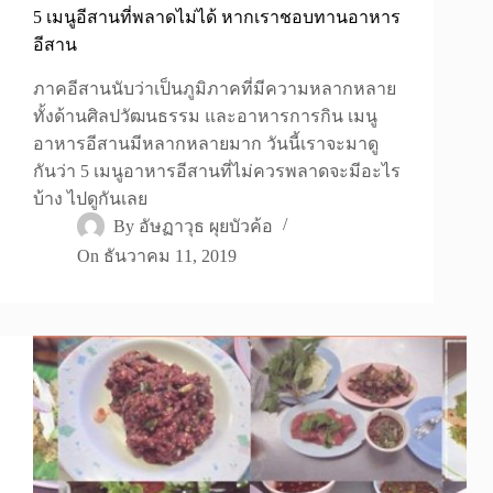
5 เมนูอีสานที่พลาดไม่ได้ หากเราชอบทานอาหาร
อีสาน
ภาคอีสานนับว่าเป็นภูมิภาคที่มีความหลากหลาย
ทั้งด้านศิลปวัฒนธรรม และอาหารการกิน เมนู
อาหารอีสานมีหลากหลายมาก วันนี้เราจะมาดู
กันว่า 5 เมนูอาหารอีสานที่ไม่ควรพลาดจะมีอะไร
บ้าง ไปดูกันเลย
By
อัษฏาวุธ ผุยบัวค้อ
On
ธันวาคม 11, 2019