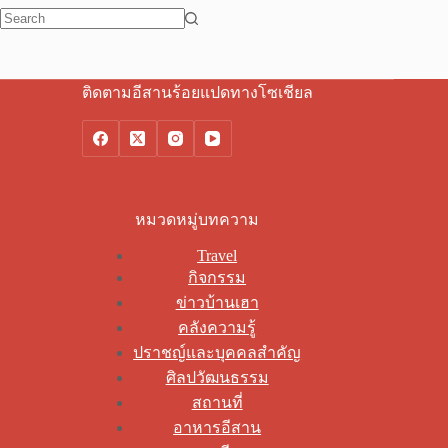
No
results
ติดตามอีสานร้อยแปดทางโซเชียล
หมวดหมู่บทความ
Travel
กิจกรรม
ข่าวบ้านเฮา
คลังความรู้
ปราชญ์และบุคคลสำคัญ
ศิลปวัฒนธรรม
สถานที่
อาหารอีสาน