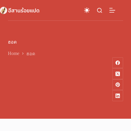
Skip
to
content
ฮอด
Home
ฮอด