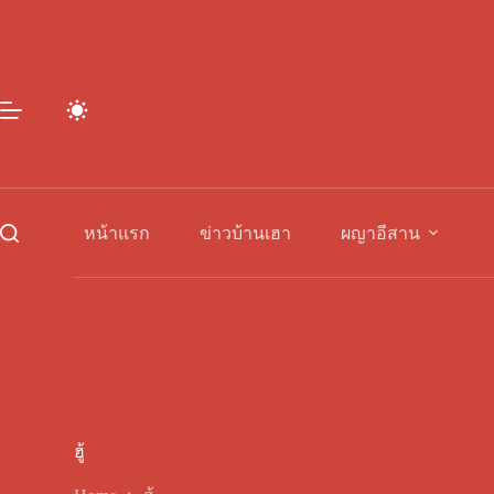
Skip
to
content
หน้าแรก
ข่าวบ้านเฮา
ผญาอีสาน
ฮู้