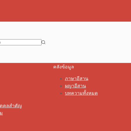
คลังข้อมูล
ภาษาอีสาน
ผญาอีสาน
บทความทั้งหมด
ุคคลสำคัญ
รม