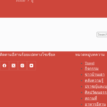
Home
ฮู้
No
results
ติดตามอีสานร้อยแปดทางโซเชียล
หมวดหมู่บทความ
Travel
กิจกรรม
ข่าวบ้านเฮา
คลังความรู้
ปราชญ์และบ
ศิลปวัฒนธร
สถานที่
อาหารอีสาน