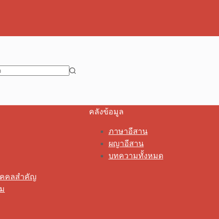
คลังข้อมูล
ภาษาอีสาน
ผญาอีสาน
บทความทั้งหมด
ุคคลสำคัญ
รม