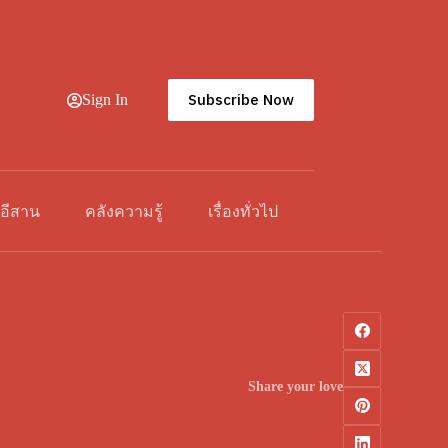
Subscribe Now
Sign In
วอีสาน
คลังความรู้
เรื่องทั่วไป
Share your love