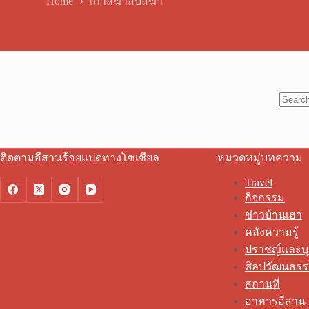
Home
เก้าสิฆ่าสิบสิฆ่า
No
results
ติดตามอีสานร้อยแปดทางโซเชียล
หมวดหมู่บทความ
Travel
กิจกรรม
ข่าวบ้านเฮา
คลังความรู้
ปราชญ์และบ
ศิลปวัฒนธร
สถานที่
อาหารอีสาน