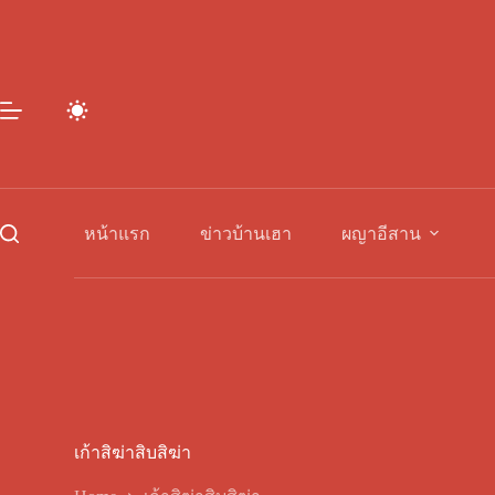
Skip
to
content
หน้าแรก
ข่าวบ้านเฮา
ผญาอีสาน
เก้าสิฆ่าสิบสิฆ่า