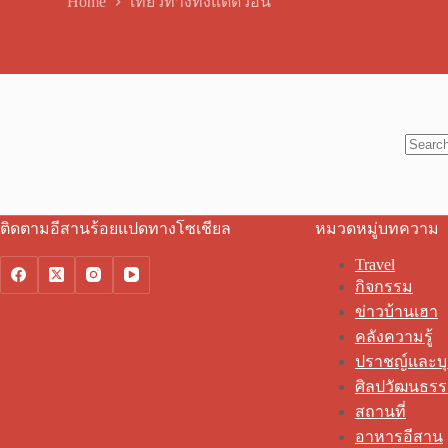
Home
เทียวทางท่งแดดวอน
No
results
ติดตามอีสานร้อยแปดทางโซเชียล
หมวดหมู่บทความ
Travel
กิจกรรม
ข่าวบ้านเฮา
คลังความรู้
ปราชญ์และบ
ศิลปวัฒนธร
สถานที่
อาหารอีสาน