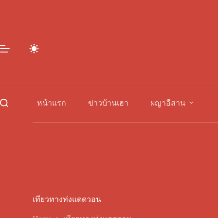
Skip
to
content
หน้าแรก
ข่าวบ้านเฮา
ผญาอีสาน
เทียวทางท่งแดดวอน