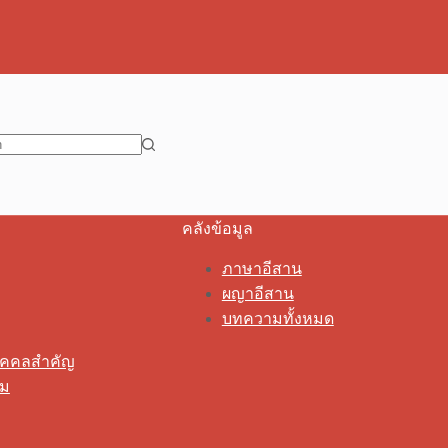
คลังข้อมูล
ภาษาอีสาน
ผญาอีสาน
บทความทั้งหมด
ุคคลสำคัญ
รม