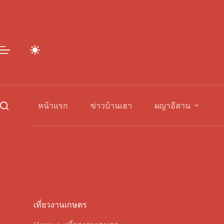
Skip
to
content
หน้าแรก
ข่าวบ้านเฮา
ผญาอีสาน
เที่ยวงานเกษตร