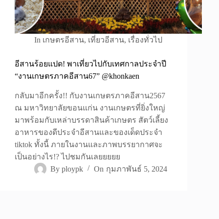
In
เกษตรอีสาน
,
เที่ยวอีสาน
,
เรื่องทั่วไป
อีสานร้อยแปด! พาเที่ยวไปกับเทศกาลประจำปี
“งานเกษตรภาคอีสาน67” @khonkaen
กลับมาอีกครั้ง!! กับงานเกษตรภาคอีสาน2567
ณ มหาวิทยาลัยขอนแก่น งานเกษตรที่ยิ่งใหญ่
มาพร้อมกับเหล่าบรรดาสินค้าเกษตร สัตว์เลี้ยง
อาหารของดีประจำอีสานและของเด็ดประจำ
tiktok ทั้งนี้ ภายในงานและภาพบรรยากาศจะ
เป็นอย่างไร!? ไปชมกันเลยยยยย
By
ploypk
On
กุมภาพันธ์ 5, 2024