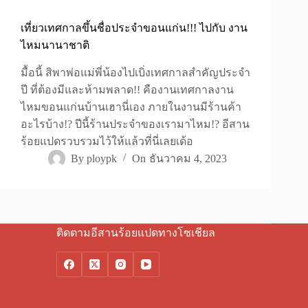
เที่ยวเทศกาลขึ้นชื่อประจำขอนแก่น!!! ไปกับ งาน
ไหมนานาชาติ
มื้อนี้ สิพาพ่อแม่พี่น้องไปเบิ่งเทศกาลสำคัญประจำ
ปี ที่ต้องมีและห้ามพลาด!! คืองานเทศกาลงาน
ไหมขอนแก่นบ้านเฮานี่เอง ภายในงานมีร้านค้า
อะไรบ้าง!? ปีนี้ร้านประจำของเรามาไหม!? อีสาน
ร้อยแปดรวบรวมไว้ให้แล้วที่นี่เลยเด้อ
By
ploypk
On
ธันวาคม 4, 2023
ติดตามอีสานร้อยแปดทางโซเชียล