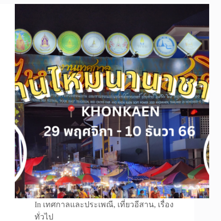
In
เทศกาลและประเพณี
,
เที่ยวอีสาน
,
เรื่อง
ทั่วไป