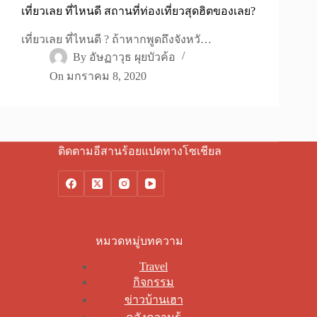
เที่ยวเลย ที่ไหนดี สถานที่ท่องเที่ยวสุดฮิตของเลย?
เที่ยวเลย ที่ไหนดี ? ถ้าหากพูดถึงจังหวั…
By
อัษฏาวุธ ผุยบัวค้อ
On
มกราคม 8, 2020
ติดตามอีสานร้อยแปดทางโซเชียล
หมวดหมู่บทความ
Travel
กิจกรรม
ข่าวบ้านเฮา