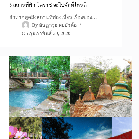
5 สถานที่พัก โคราช จะไปพักที่ไหนดี
ถ้าหากพูดถึงสถานที่ท่องเที่ยว เรื่องของ…
By
อัษฏาวุธ ผุยบัวค้อ
On
กุมภาพันธ์ 29, 2020