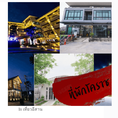
In
เที่ยวอีสาน