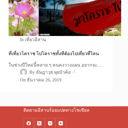
In
เที่ยวอีสาน
ที่เที่ยวโคราช ไปโคราชทั้งทีต้องไปเที่ยวที่ไหน
ในช่วงปีใหม่นี้หลาย ๆ คนคงวางแผน อยากจะ…
By
อัษฏาวุธ ผุยบัวค้อ
On
ธันวาคม 26, 2019
ติดตามอีสานร้อยแปดทางโซเชียล