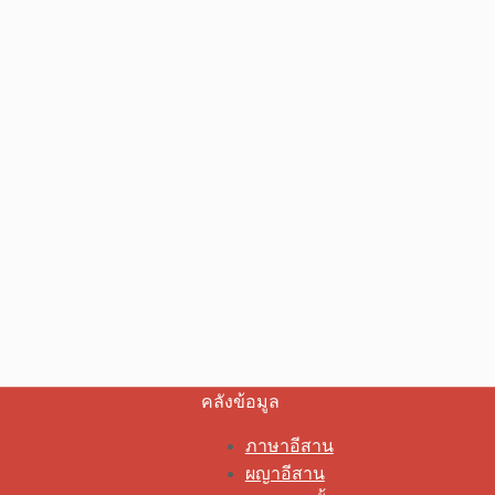
คลังข้อมูล
ภาษาอีสาน
ผญาอีสาน