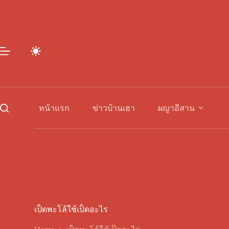
Skip
to
content
หน้าแรก
ข่าวบ้านเฮา
ผญาอีสาน
เป็ดพะโล้ใช้เป็ดอะไร