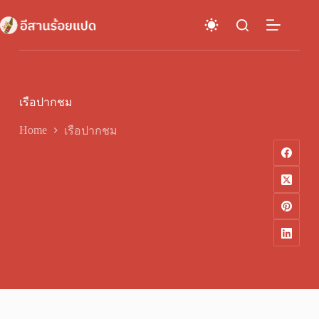
Skip
to
content
เรือปากชม
Home
เรือปากชม