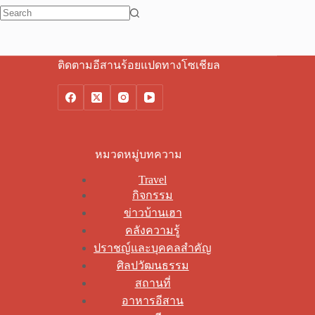
No
results
ติดตามอีสานร้อยแปดทางโซเชียล
หมวดหมู่บทความ
Travel
กิจกรรม
ข่าวบ้านเฮา
คลังความรู้
ปราชญ์และบุคคลสำคัญ
ศิลปวัฒนธรรม
สถานที่
อาหารอีสาน