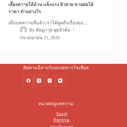
เลี้ยงควายให้อ้วน แข็งแรง ผิวสวย ขายต่อได้
ราคา ทำอย่างไร
เมื่อบทความที่แล้ว เราได้พูดถึงเรื่องขอ…
By
อัษฏาวุธ ผุยบัวค้อ
On
เมษายน 11, 2020
ติดตามอีสานร้อยแปดทางโซเชียล
หมวดหมู่บทความ
Travel
กิจกรรม