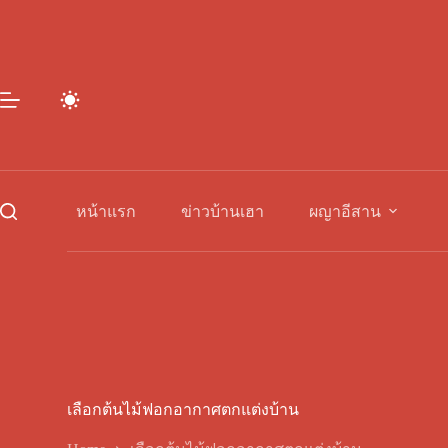
Skip
to
content
หน้าแรก
ข่าวบ้านเฮา
ผญาอีสาน
เลือกต้นไม้ฟอกอากาศตกแต่งบ้าน