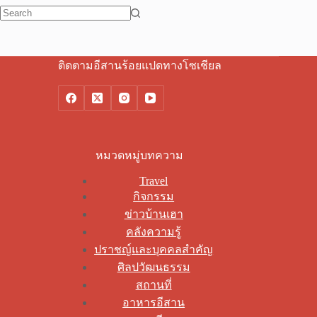
No
results
ติดตามอีสานร้อยแปดทางโซเชียล
หมวดหมู่บทความ
Travel
กิจกรรม
ข่าวบ้านเฮา
คลังความรู้
ปราชญ์และบุคคลสำคัญ
ศิลปวัฒนธรรม
สถานที่
อาหารอีสาน