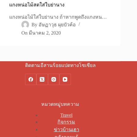
แกงหน่อไม้สดใส่ใบย่านาง
แกงหน่อไม้ใส่ใบย่านาง ถ้าหากพูดถึงแกงหน…
By
อัษฏาวุธ ผุยบัวค้อ
On
มีนาคม 2, 2020
ติดตามอีสานร้อยแปดทางโซเชียล
หมวดหมู่บทความ
Travel
กิจกรรม
ข่าวบ้านเฮา