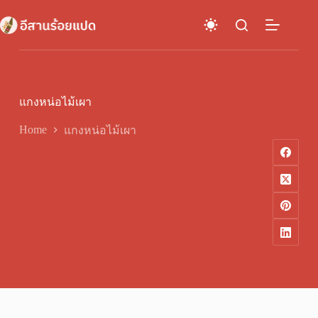
Skip
to
content
แกงหน่อไม้เผา
Home
แกงหน่อไม้เผา