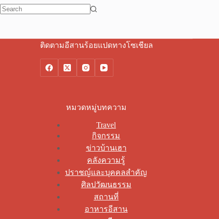
No
results
ติดตามอีสานร้อยแปดทางโซเชียล
หมวดหมู่บทความ
Travel
กิจกรรม
ข่าวบ้านเฮา
คลังความรู้
ปราชญ์และบุคคลสำคัญ
ศิลปวัฒนธรรม
สถานที่
อาหารอีสาน