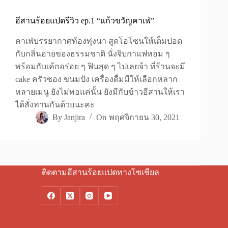
อีสานร้อยแปดรีวิว ep.1 “แก้วขวัญคาเฟ่”
คาเฟ่บรรยากาศท้องทุ่งนา สูดโอโซนให้เต็มปอด
กับกลิ่นอายของธรรมชาติ นั่งจิบกาแฟหอม ๆ
พร้อมกับเค้กอร่อย ๆ ฟินสุด ๆ ไปเลยจ้า ที่ร้านจะมี
cake ครัวซอง ขนมปัง เครื่องดื่มมีให้เลือกหลาก
หลายเมนู ยังไม่พอแค่นั้น ยังมีกับข้าวอีสานให้เรา
ได้สั่งทานกันด้วยนะคะ
By
Janjira
On
พฤศจิกายน 30, 2021
ติดตามอีสานร้อยแปดทางโซเชียล