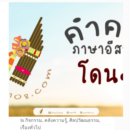
In
กิจกรรม
,
คลังความรู้
,
ศิลปวัฒนธรรม
,
เรื่องทั่วไป