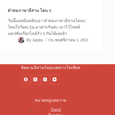
คำคมภาษาอีสาน โดน ๆ
วันนี้แอดมินหยิบเอา คำคมภาษาอีสานโดนๆ
โดนใจวัยสะรุ่น มาฝากกันค่ะ เอาไว้โพสต์
แคปชั่นเรียกไลค์รัว ๆ กันได้เลยจ้า
By
Janjira
On
พฤศจิกายน 1, 2021
ติดตามอีสานร้อยแปดทางโซเชียล
หมวดหมู่บทความ
Travel