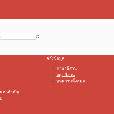
คลังข้อมูล
ภาษาอีสาน
ผญาอีสาน
บทความทั้งหมด
ุคคลสำคัญ
รม