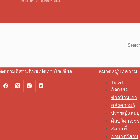
Home
แทดขี้ดิน
No
results
ติดตามอีสานร้อยแปดทางโซเชียล
หมวดหมู่บทความ
Travel
กิจกรรม
ข่าวบ้านเฮา
คลังความรู้
ปราชญ์และบ
ศิลปวัฒนธร
สถานที่
อาหารอีสาน