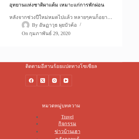
อุทยานแห่งชาติผาแต้ม เหมาะแก่การพักผ่อน
หลังจากช่วงปีใหม่หมดไปแล้ว หลายๆคนก็อยา…
By
อัษฏาวุธ ผุยบัวค้อ
On
กุมภาพันธ์ 29, 2020
ติดตามอีสานร้อยแปดทางโซเชียล
หมวดหมู่บทความ
Travel
กิจกรรม
ข่าวบ้านเฮา