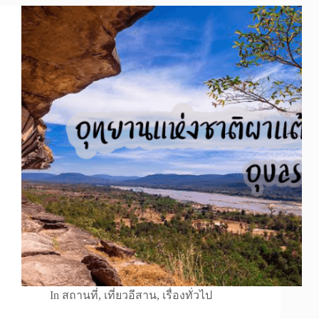
In
สถานที่
,
เที่ยวอีสาน
,
เรื่องทั่วไป