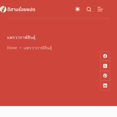
Skip
to
content
แพรวากาฬสินธุ์
Home
แพรวากาฬสินธุ์