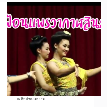
In
ศิลปวัฒนธรรม