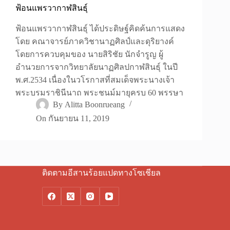
ฟ้อนแพรวากาฬสินธุ์
ฟ้อนแพรวากาฬสินธุ์ ได้ประดิษฐ์คิดค้นการแสดง
โดย คณาจารย์ภาควิชานาฏศิลป์และดุริยางค์
โดยการควบคุมของ นายสิริชัย นักจำรูญ ผู้
อำนวยการจากวิทยาลัยนาฏศิลปกาฬสินธุ์ ในปี
พ.ศ.2534 เนื่องในวโรกาสที่สมเด็จพระนางเจ้า
พระบรมราชินีนาถ พระชนม์มายุครบ 60 พรรษา
By
Alitta Boonrueang
On
กันยายน 11, 2019
ติดตามอีสานร้อยแปดทางโซเชียล