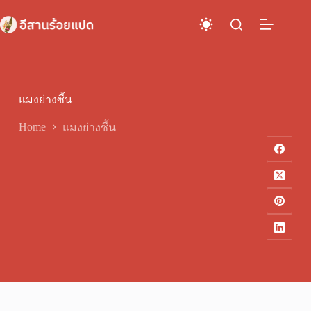
Skip
to
content
แมงย่างซี้น
Home
แมงย่างซี้น