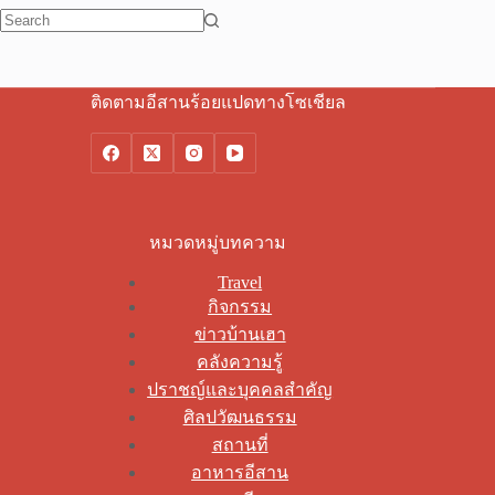
No
results
ติดตามอีสานร้อยแปดทางโซเชียล
หมวดหมู่บทความ
Travel
กิจกรรม
ข่าวบ้านเฮา
คลังความรู้
ปราชญ์และบุคคลสำคัญ
ศิลปวัฒนธรรม
สถานที่
อาหารอีสาน